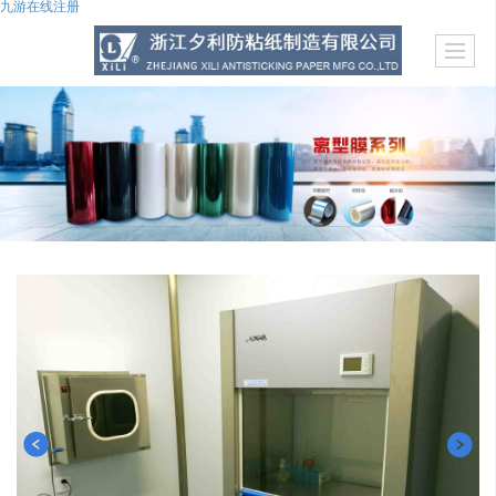
九游在线注册