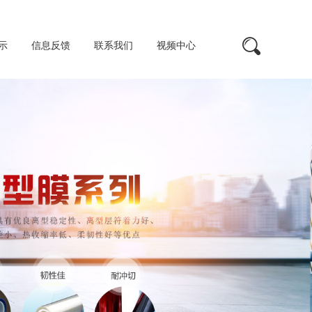
示
信息反馈
联系我们
视频中心