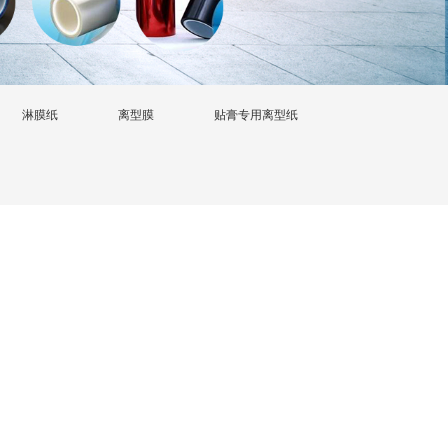
淋膜纸
离型膜
贴膏专用离型纸