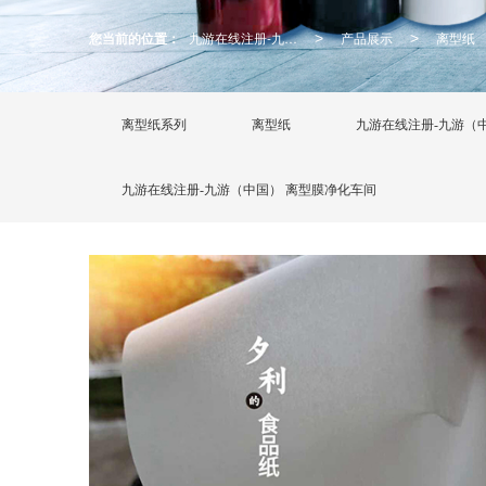
您当前的位置：
九游在线注册-九游（中国）
产品展示
离型纸
>
>
离型纸系列
离型纸
九游在线注册-九游（
九游在线注册-九游（中国） 离型膜净化车间