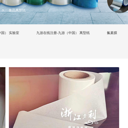
食品离型纸
>
中国） 实验室
九游在线注册-九游（中国） 离型纸
氟素膜