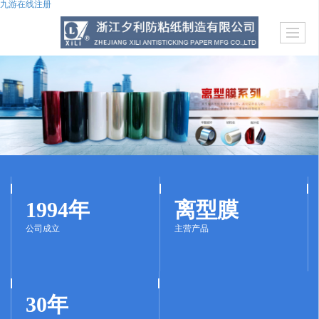
九游在线注册
1994年
离型膜
公司成立
主营产品
30年