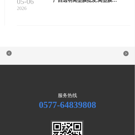
05-06
广西透明离型膜批发,离型膜用途
2026
服务热线
0577-64839808