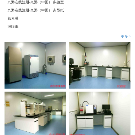
九游在线注册-九游（中国） 实验室
九游在线注册-九游（中国） 离型纸
氟素膜
淋膜纸
离型膜
更多 >>
贴膏专用离型纸
九游在线注册-九游（中国） 离型膜净化车间