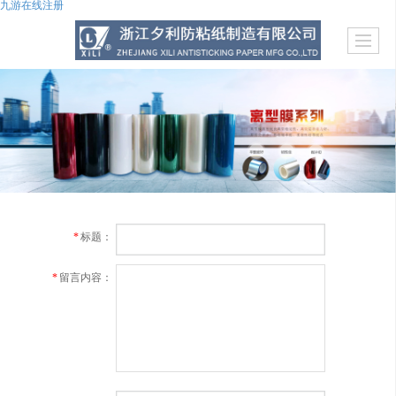
九游在线注册
*
标题：
*
留言内容：