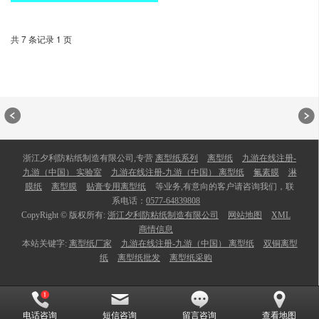
共 7 条记录 1 页
浙江夕利防粘纸制造有限公司,专营
离型纸系列
离型纸
九游在线注册-
九游（中国） 实验室
九游在线注册-九游（中国） 离型纸
氟素膜
淋
膜纸
离型膜
贴膏专用离型纸
等业务,有意向的客户请咨询我们，联
系电话：
0577-64839808
CopyRight © 版权所有:
浙江夕利防粘纸制造有限公司
网站地图
XML
商情信息
本站关键字:
离型纸厂家
九游在线注册-九游（中国） 离型纸
双铜离型
纸
离型纸批发
离型纸采购
电话咨询
短信咨询
留言咨询
查看地图