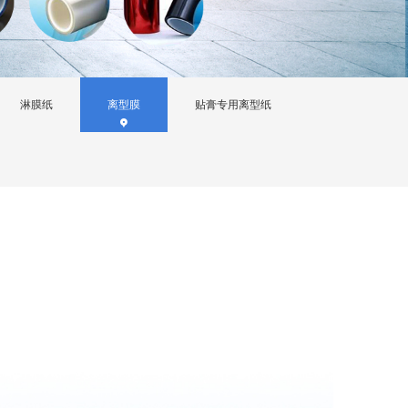
淋膜纸
离型膜
贴膏专用离型纸