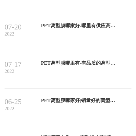
07-20
PET离型膜哪家好-哪里有供应高质量的离型膜
2022
07-17
PET离型膜哪里有-有品质的离型膜生产厂家推荐
2022
06-25
PET离型膜哪家好|销量好的离型膜，浙江夕利公司提供
2022