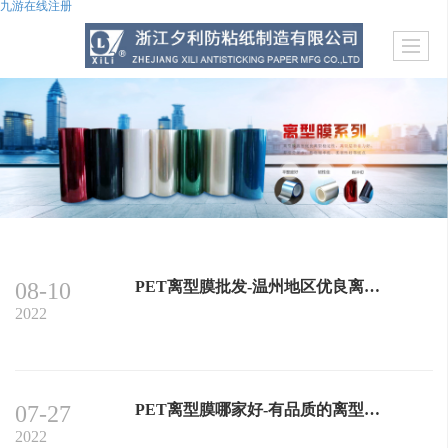
九游在线注册
08-10
PET离型膜批发-温州地区优良离型膜
2022
07-27
PET离型膜哪家好-有品质的离型膜供应
2022