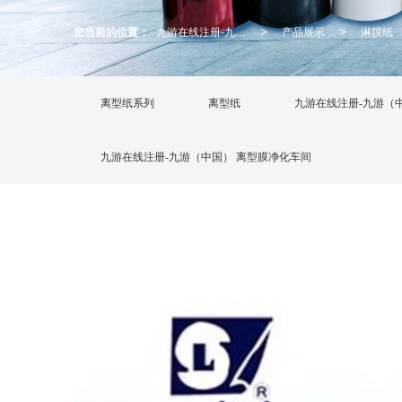
您当前的位置：
九游在线注册-九游（中国）
产品展示
淋膜纸
>
>
离型纸系列
离型纸
九游在线注册-九游（
九游在线注册-九游（中国） 离型膜净化车间