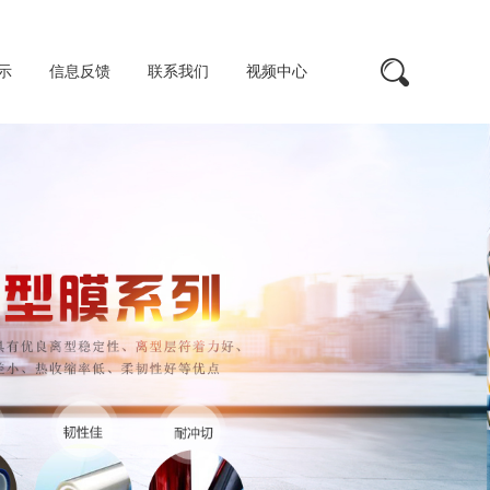
示
信息反馈
联系我们
视频中心