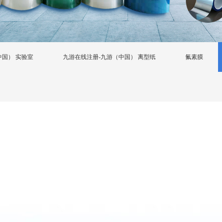
中国） 实验室
九游在线注册-九游（中国） 离型纸
氟素膜