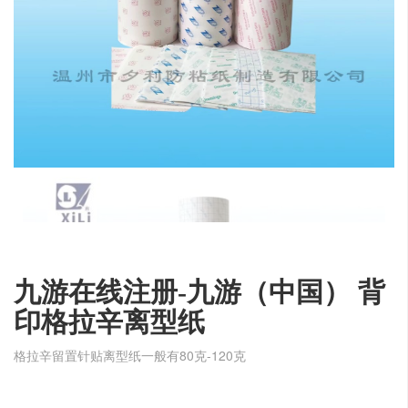
九游在线注册-九游（中国） 背
印格拉辛离型纸
格拉辛留置针贴离型纸一般有80克-120克