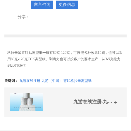
留言咨询
更多信息
分享：
格拉辛留置针贴离型纸一般有80克-120克，可按照各种效果印刷，也可以采
用80克-120克CCK离型纸。剥离力也可以按客户的要求生产，从3-5克拉力
到200克拉力
关键词：
九游在线注册-九游（中国） 背印格拉辛离型纸
九游在线注册-九游（中国） 背印格拉辛离型纸