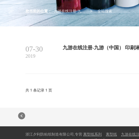
您当前的位置：
九游在线注册-九游（中国）
全站搜索
>
07-30
九游在线注册-九游（中国） 印刷
2019
共 1 条记录 1 页
浙江夕利防粘纸制造有限公司,专营
离型纸系列
离型纸
九游在线注