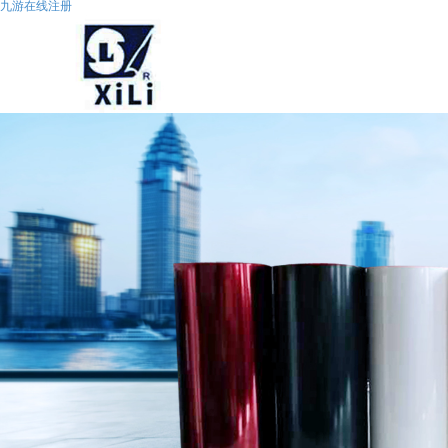
九游在线注册