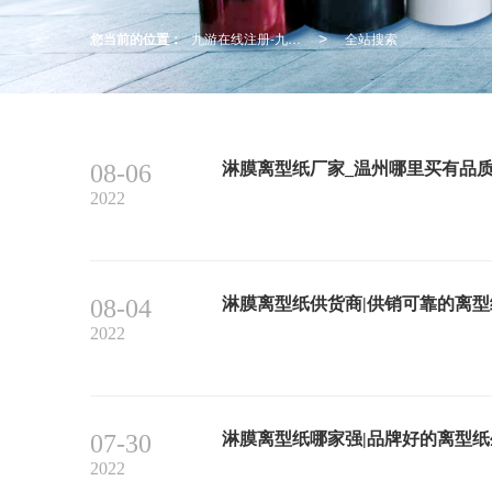
您当前的位置：
九游在线注册-九游（中国）
全站搜索
>
08-06
淋膜离型纸厂家_温州哪里买有品
2022
08-04
淋膜离型纸供货商|供销可靠的离型
2022
07-30
淋膜离型纸哪家强|品牌好的离型
2022