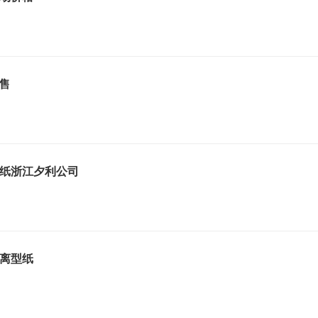
售
型纸浙江夕利公司
的离型纸