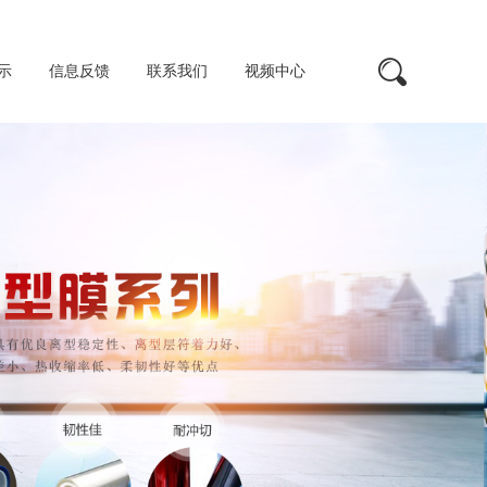
示
信息反馈
联系我们
视频中心